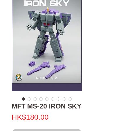
MFT MS-20 IRON SKY
價
HK$180.00
格