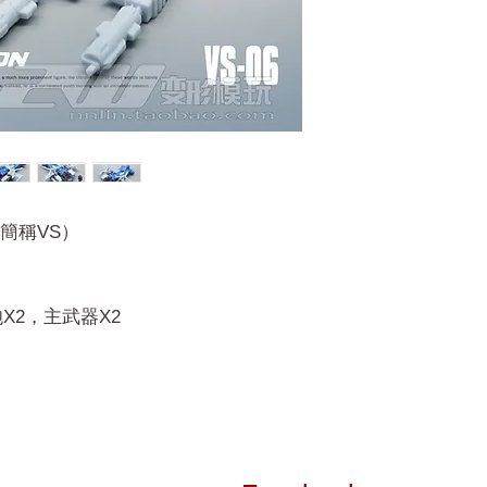
（簡稱VS）
X2，主武器X2