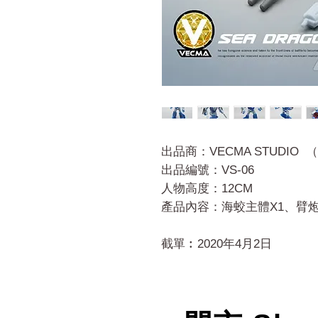
出品商：VECMA STUDIO 
出品編號：VS-06
人物高度：12CM
產品內容：海蛟主體X1、臂炮
截單︰2020年4月2日