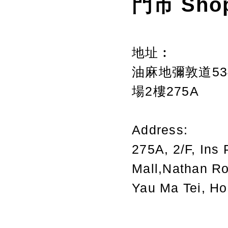
門市 Sho
地址︰
油麻地彌敦道534
場2樓275A
Address:
275A, 2/F, Ins 
Mall,Nathan R
Yau Ma Tei, H