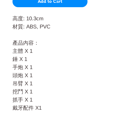
Add to Cart
高度: 10.3cm
材質: ABS, PVC
產品內容：
主體 X 1
錘 X 1
手炮 X 1
頭炮 X 1
吊臂 X 1
挖鬥 X 1
抓手 X 1
戴牙配件 X1
門市 Shop