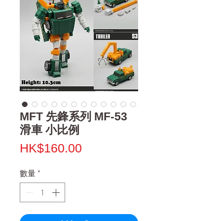
MFT 先鋒系列 MF-53
滑車 小比例
價
HK$160.00
格
數量
*