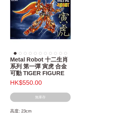
Metal Robot 十二生肖
系列 第一彈 寅虎 合金
可動 TIGER FIGURE
價
HK$550.00
格
無庫存
高度: 23cm