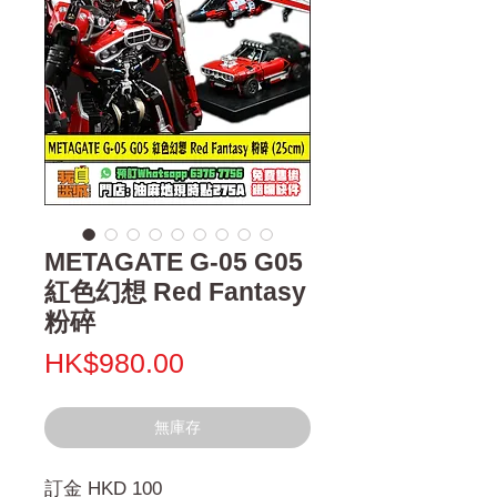
METAGATE G-05 G05
紅色幻想 Red Fantasy
粉碎
價
HK$980.00
格
無庫存
訂金 HKD 100