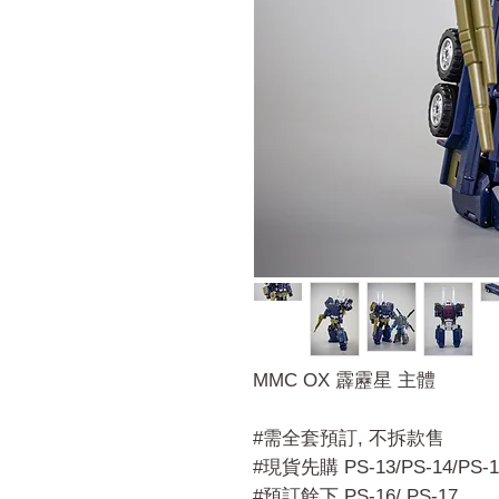
MMC OX 霹靂星 主體
#需全套預訂, 不拆款售
#現貨先購 PS-13/PS-14/PS-1
#預訂餘下 PS-16/ PS-17