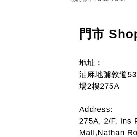
門市 Sho
地址︰
油麻地彌敦道534
場2樓275A
Address:
275A, 2/F, Ins 
Mall,Nathan R