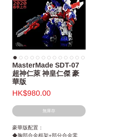
MasterMade SDT-07
超神仁萊 神皇仁傑 豪
華版
價
HK$980.00
格
無庫存
豪華版配置：
◆胸部合金框架+部分合金零