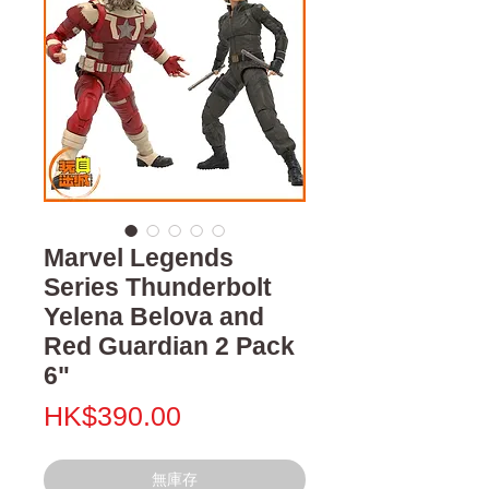
Marvel Legends
Series Thunderbolt
Yelena Belova and
Red Guardian 2 Pack
6"
價
HK$390.00
格
無庫存