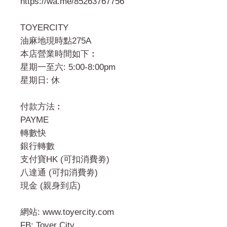
https://wa.me/85263767756
TOYERCITY
油麻地現時點275A
本店營業時間如下︰
星期一至六: 5:00-8:00pm
星期日: 休
付款方法︰
PAYME
轉數快
銀行轉數
支付寶HK (可扣消費劵)
八達通 (可扣消費劵)
現金 (親身到店)
網站: www.toyercity.com
FB: Toyer City