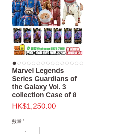
Marvel Legends
Series Guardians of
the Galaxy Vol. 3
collection Case of 8
價
HK$1,250.00
格
數量
*