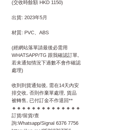
(交收時餘額 HKD 1150)
出貨: 2023年5月
材質: PVC、ABS
(經網站落單請最後必需用
WHATSAPP/TG 跟我確認訂單,
若未通知情況下過數不會作確認
處理)
收到到貨通知後, 需在14天內安
排交收, 否則作棄單處理, 貨品
被轉售, 已付訂金不作退回**
🔸🔸🔸🔸🔸🔸🔸🔸🔸🔸🔸🔸🔸🔸
訂貨/留貨/查
詢:Whatsapp/Signal 6376 7756