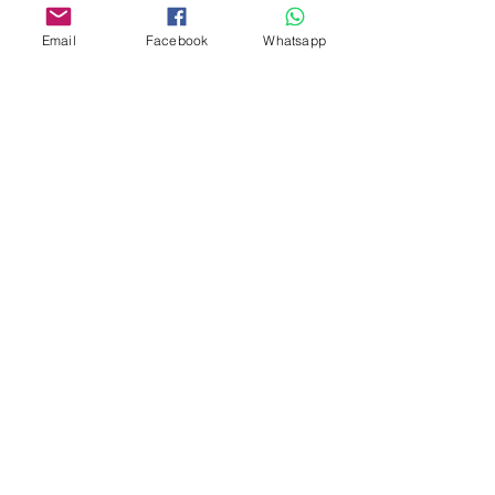
Whatsapp:
6376 7756
Email
Facebook
Whatsapp