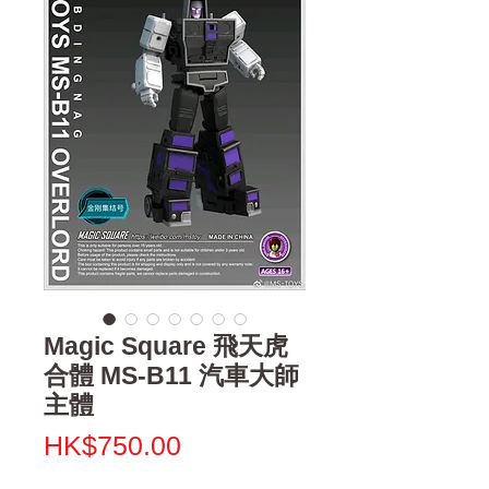
Magic Square 飛天虎
合體 MS-B11 汽車大師
主體
價
HK$750.00
格