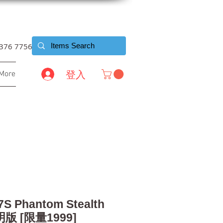
6376 7756
登入
More
7S Phantom Stealth
版 [限量1999]