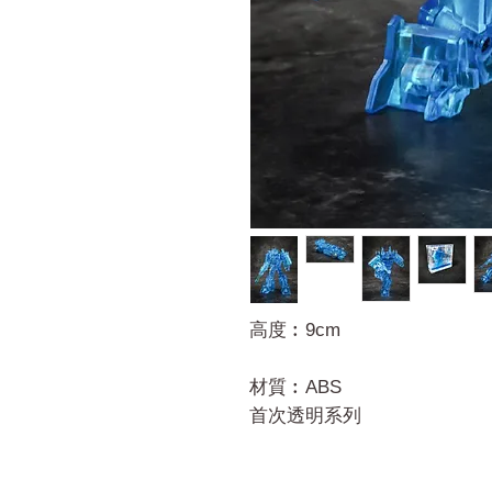
高度︰9cm
材質︰ABS
首次透明系列