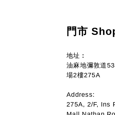
門市 Sho
地址︰
油麻地彌敦道534
場2樓275A
Address:
275A, 2/F, Ins 
Mall,Nathan R