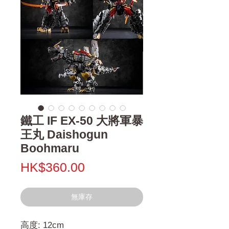
鐵工 IF EX-50 大將軍暴
王丸 Daishogun
Boohmaru
價
HK$360.00
格
無庫存
高度: 12cm