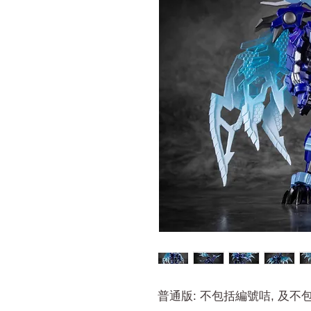
普通版: 不包括編號咭, 及不