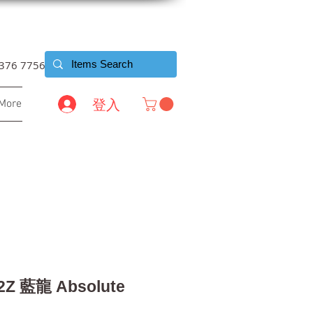
6376 7756
登入
More
2Z 藍龍 Absolute