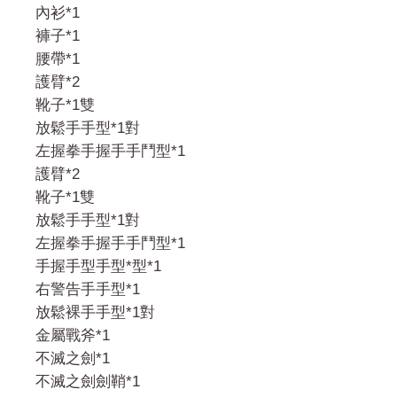
內衫*1
褲子*1
腰帶*1
護臂*2
靴子*1雙
放鬆手手型*1對
左握拳手握手手鬥型*1
護臂*2
靴子*1雙
放鬆手手型*1對
左握拳手握手手鬥型*1
手握手型手型*型*1
右警告手手型*1
放鬆裸手手型*1對
金屬戰斧*1
不滅之劍*1
不滅之劍劍鞘*1