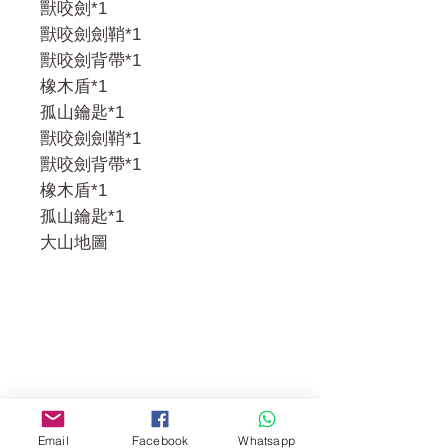
獸咬劍*1
獸咬劍劍鞘*1
獸咬劍背帶*1
橡木盾*1
孤山鑰匙*1
獸咬劍劍鞘*1
獸咬劍背帶*1
橡木盾*1
孤山鑰匙*1
大山地圖
門市 Shop
地址︰
Email
Facebook
Whatsapp