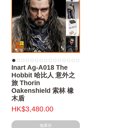
Inart Ag-A018 The
Hobbit 哈比人 意外之
旅 Thorin
Oakenshield 索林 橡
木盾
價
HK$3,480.00
格
無庫存