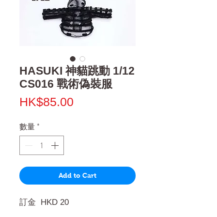
HASUKI 神貓跳動 1/12
CS016 戰術偽裝服
價
HK$85.00
格
數量
*
Add to Cart
訂金 HKD 20