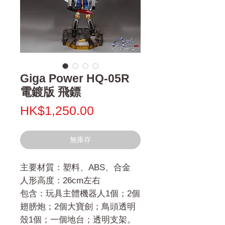
Giga Power HQ-05R
電鍍版 飛鏢
價
HK$1,250.00
格
無庫存
主要材質：塑料、ABS、合金
人形高度：26cm左右
包含：玩具主體機器人1個；2個
翅膀炮；2個大寶劍；鳥頭透明
殼1個；一個地台；透明支架。