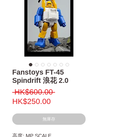
Fanstoys FT-45
Spindrift 浪花 2.0
一
 HK$600.00 
促
般
HK$250.00
銷
價
價
格
無庫存
格
高度: MP SCALE