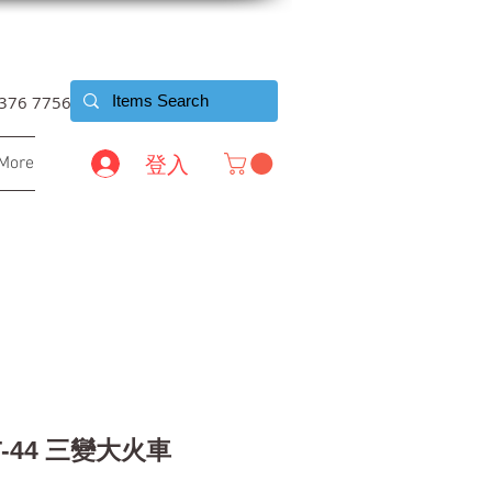
6376 7756
登入
More
FT-44 三變大火車