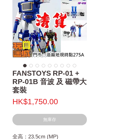
FANSTOYS RP-01 +
RP-01B 音波 及 磁帶大
套裝
價
HK$1,750.00
格
無庫存
全高：23.5cm (MP)