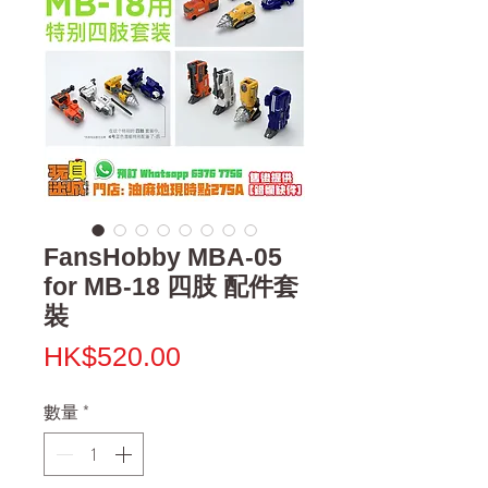
FansHobby MBA-05
for MB-18 四肢 配件套
裝
價
HK$520.00
格
數量
*