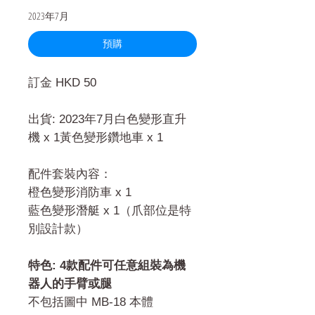
2023年7月
預購
訂金 HKD 50
出貨: 2023年7月白色變形直升
機 x 1黃色變形鑽地車 x 1
配件套裝內容：
橙色變形消防車 x 1
藍色變形潛艇 x 1（爪部位是特
別設計款）
特色: 4款配件可任意組裝為機
器人的手臂或腿
不包括圖中 MB-18 本體