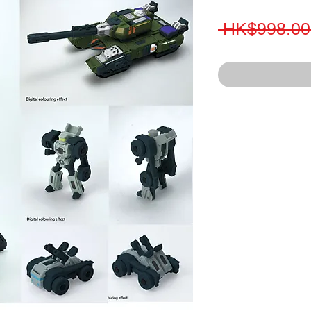
 HK$998.00