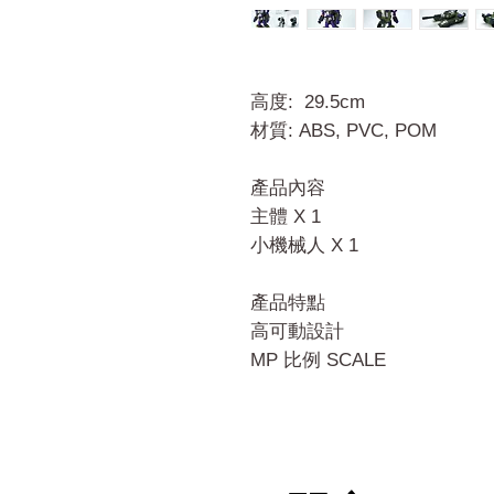
高度: 29.5cm
材質: ABS, PVC, POM
產品內容
主體 X 1
小機械人 X 1
產品特點
高可動設計
MP 比例 SCALE