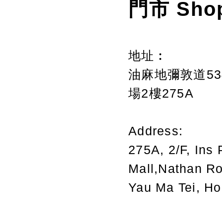
門市 Sho
地址︰
油麻地彌敦道534
場2樓275A
Address:
275A, 2/F, Ins 
Mall,Nathan R
Yau Ma Tei, H