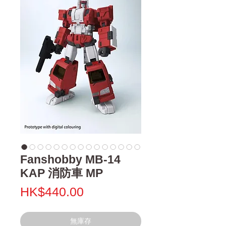
Fanshobby MB-14
KAP 消防車 MP
價
HK$440.00
格
無庫存