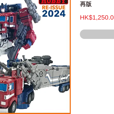
再版
HK$1,250.0