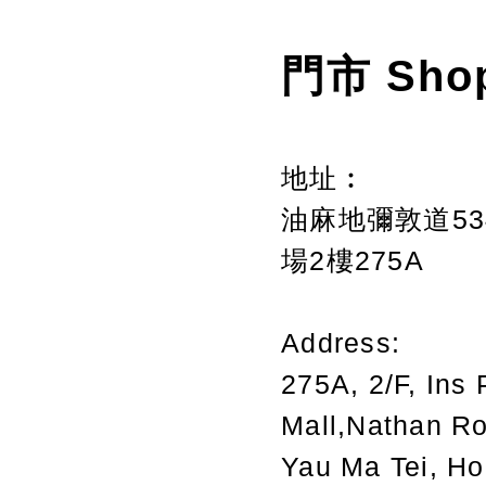
門市 Sho
地址︰
油麻地彌敦道534
場2樓275A
Address:
275A, 2/F, Ins 
Mall,Nathan R
Yau Ma Tei, H