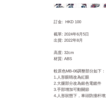
訂金: HKD 100
截單: 2024年6月5日
出貨: 2022年8月
高度: 32cm
材質: ABS
較原色MB-06調整部分如下：
1.人形眼睛改為紅眼
2.大腿部分改為銀色電鍍件
3.手部增加可動關節
4.人形狀態下，車頭防撞杆