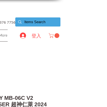
6376 7756
登入
More
 MB-06C V2
SER 超神仁萊 2024