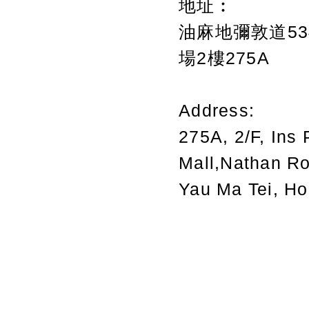
地址︰
油麻地彌敦道534
場2樓275A
Address:
275A, 2/F, Ins 
Mall,Nathan R
Yau Ma Tei, H