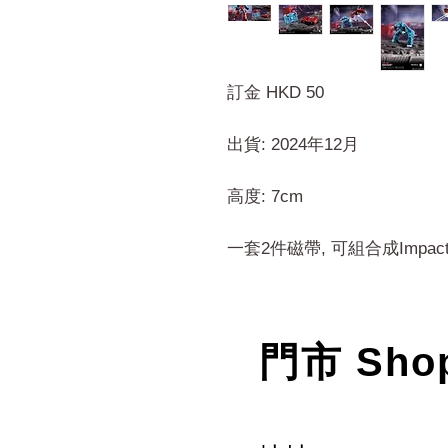
訂金 HKD 50
出貨: 2024年12月
高度: 7cm
一套2件磁帶, 可組合成Impact
門市 Sho