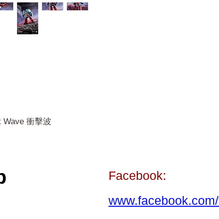
 Wave 衝擊波
p
Facebook:
www.facebook.com/t