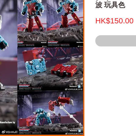
波 玩具色
HK$150.00