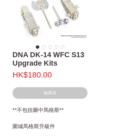
DNA DK-14 WFC S13
Upgrade Kits
價
HK$180.00
格
無庫存
**不包括圖中馬格斯**
圍城馬格斯升級件