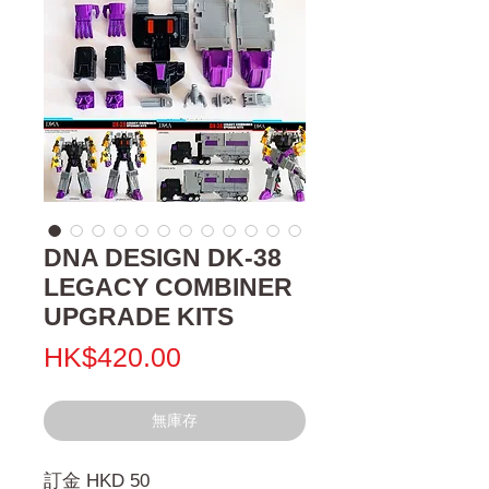
DNA DESIGN DK-38
LEGACY COMBINER
UPGRADE KITS
價
HK$420.00
格
無庫存
訂金 HKD 50