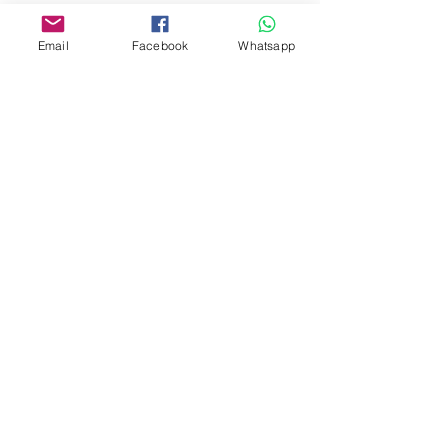
Whatsapp:
6376 7756
Email
Facebook
Whatsapp