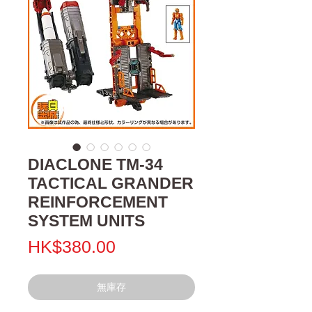
DIACLONE TM-34
TACTICAL GRANDER
REINFORCEMENT
SYSTEM UNITS
價
HK$380.00
格
無庫存