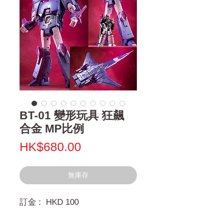
BT-01 變形玩具 狂飆
合金 MP比例
價
HK$680.00
格
無庫存
訂金 : HKD 100