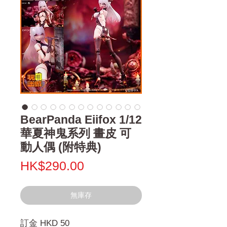
BearPanda Eiifox 1/12
華夏神鬼系列 畫皮 可
動人偶 (附特典)
價
HK$290.00
格
無庫存
訂金 HKD 50