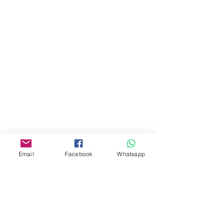
門市 Shop
地址︰
油麻地彌敦道534-538
現時點
商場2樓275A
Address:
275A, 2/F, Ins Point
Mall,Nathan Road 534-538,
Yau Ma Tei, Hong Kong.
Email
Facebook
Whatsapp
Facebook:
www.facebook.com/toyercityhk
Whatsapp:
6376 7756