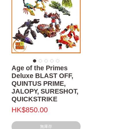
Age of the Primes
Deluxe BLAST OFF,
QUINTUS PRIME,
JALOPY, SURESHOT,
QUICKSTRIKE
價
HK$850.00
格
無庫存