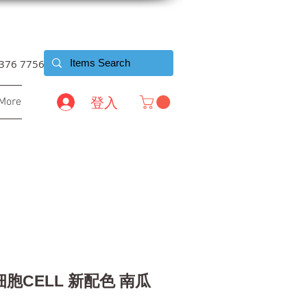
6376 7756
登入
More
O细胞CELL 新配色 南瓜