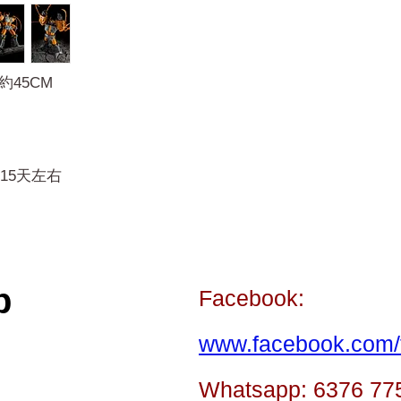
約45CM
15天左右
p
Facebook:
www.facebook.com/t
Whatsapp: 6376 77