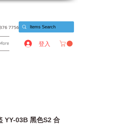
6376 7756
登入
More
YY-03B 黑色S2 合