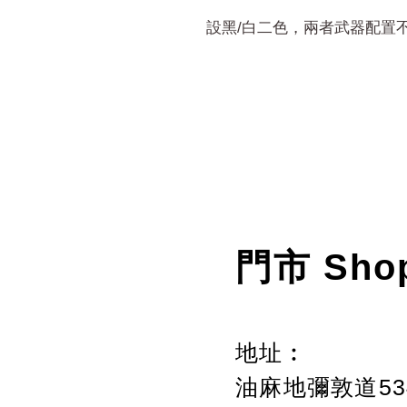
設黑/白二色，兩者武器配置
門市 Sho
地址︰
油麻地彌敦道534