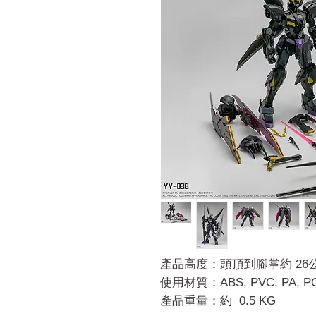
產品高度：頭頂到腳掌約 26
使用材質：ABS, PVC, PA, POM
產品重量：約 0.5 KG