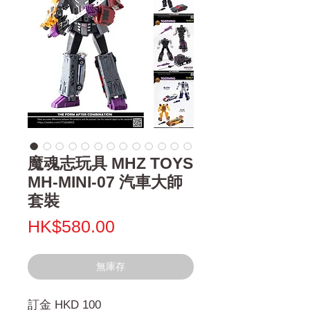
魔魂志玩具 MHZ TOYS
MH-MINI-07 汽車大師
套裝
價
HK$580.00
格
無庫存
訂金 HKD 100