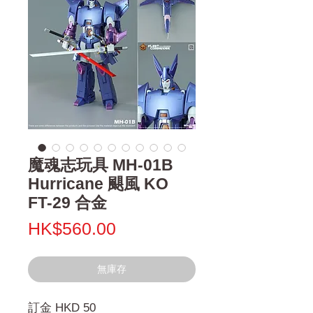
魔魂志玩具 MH-01B
Hurricane 颶風 KO
FT-29 合金
價
HK$560.00
格
無庫存
訂金 HKD 50