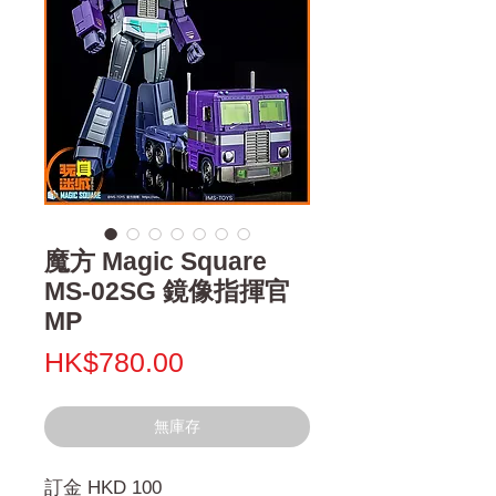
魔方 Magic Square
MS-02SG 鏡像指揮官
MP
價
HK$780.00
格
無庫存
訂金 HKD 100