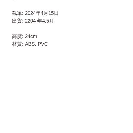
截單: 2024年4月15日
出貨: 2204 年4,5月
高度: 24cm
材質: ABS, PVC
門市 Shop
地址︰
油麻地彌敦道534-538
現時點
商場2樓275A
Address:
275A, 2/F, Ins Point