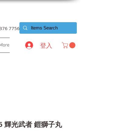
6376 7756
登入
More
-45 輝光武者 鎧獅子丸