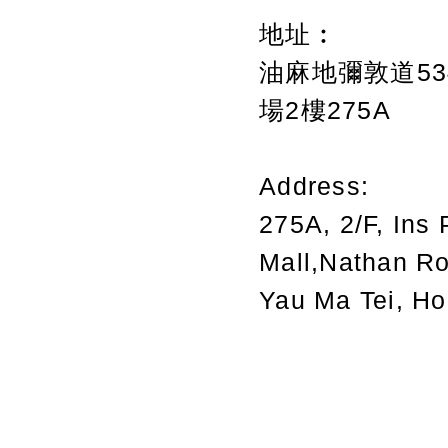
地址︰
油麻地彌敦道534
場2樓275A
Address:
275A, 2/F, Ins 
Mall,Nathan R
Yau Ma Tei, H