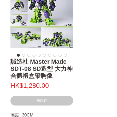
誠造社 Master Made
SDT-08 SD造型 大力神
合體禮盒帶胸像
價
HK$1,280.00
格
無庫存
高度: 30CM