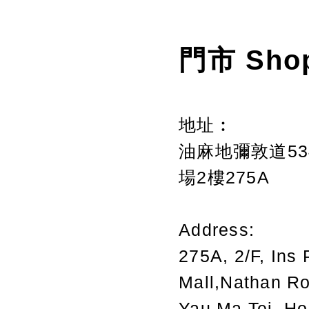
門市 Sho
地址︰
油麻地彌敦道534
場2樓275A
Address:
275A, 2/F, Ins 
Mall,Nathan R
Yau Ma Tei, H