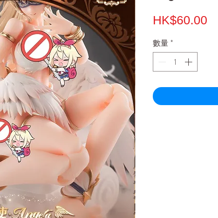
HK$60.00
數量
*