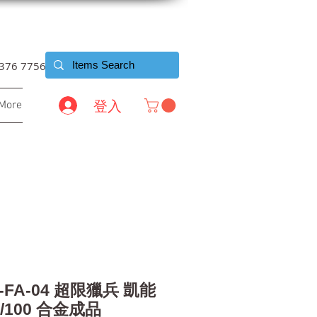
6376 7756
登入
More
-FA-04 超限獵兵 凱能
/100 合金成品