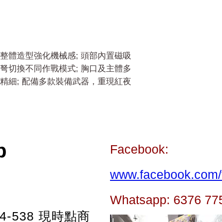
整體造型強化機械感; 頭部內置磁吸
弩切換不同作戰模式; 胸口及主體多
精細; 配備多款裝備武器，重現紅夜
p
Facebook:
www.facebook.com/t
Whatsapp: 6376 77
-538
現時點商