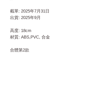
截單: 2025年7月31日
出貨: 2025年9月
高度: 18cm
材質: ABS,PVC, 合金
合體第2款
門市 Shop
地址︰
油麻地彌敦道534-538
現時點
商場2樓275A