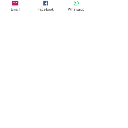
Whatsapp:
6376 7756
Email
Facebook
Whatsapp