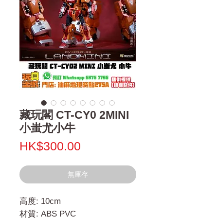
藏玩閣 CT-CY0 2MINI
小蚩尤小牛
價
HK$300.00
格
無庫存
高度: 10cm
材質: ABS PVC