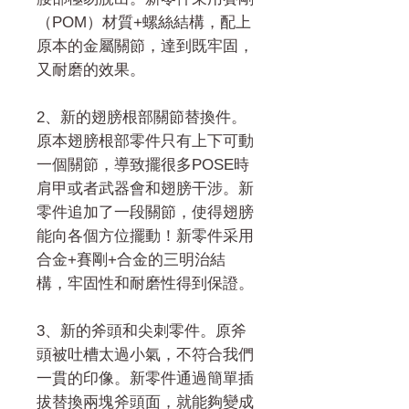
（POM）材質+螺絲結構，配上
原本的金屬關節，達到既牢固，
又耐磨的效果。
2、新的翅膀根部關節替換件。
原本翅膀根部零件只有上下可動
一個關節，導致擺很多POSE時
肩甲或者武器會和翅膀干涉。新
零件追加了一段關節，使得翅膀
能向各個方位擺動！新零件采用
合金+賽剛+合金的三明治結
構，牢固性和耐磨性得到保證。
3、新的斧頭和尖刺零件。原斧
頭被吐槽太過小氣，不符合我們
一貫的印像。新零件通過簡單插
拔替換兩塊斧頭面，就能夠變成