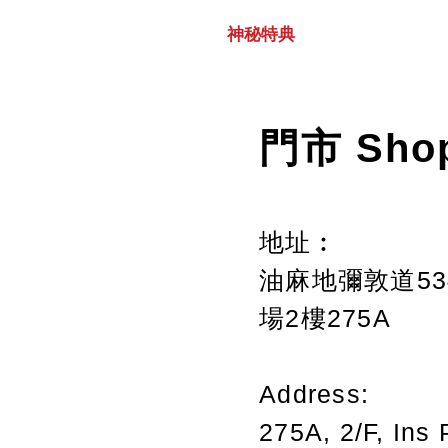
神秘特典
門市 Sho
地址︰
油麻地彌敦道534
場2樓275A
Address:
275A, 2/F, Ins 