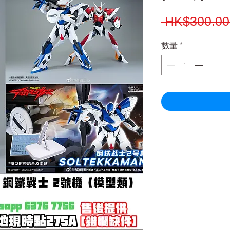
 HK$300.00
數量
*