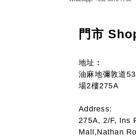
門市 Sho
地址︰
油麻地彌敦道534
場2樓275A
Address:
275A, 2/F, Ins 
Mall,Nathan R