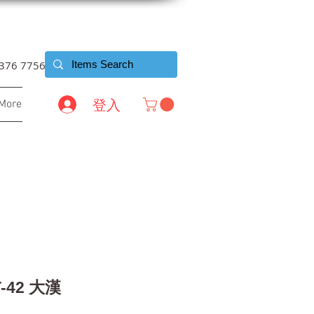
6376 7756
登入
More
T-42 大漢