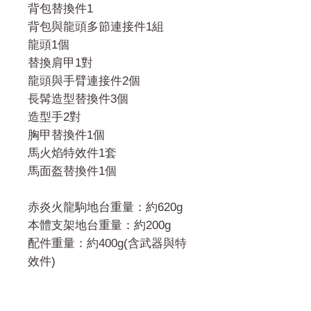
背包替換件1
背包與龍頭多節連接件1組
龍頭1個
替換肩甲1對
龍頭與手臂連接件2個
長髯造型替換件3個
造型手2對
胸甲替換件1個
馬火焰特效件1套
馬面盔替換件1個
赤炎火龍駒地台重量：約620g
本體支架地台重量：約200g
配件重量：約400g(含武器與特
效件)