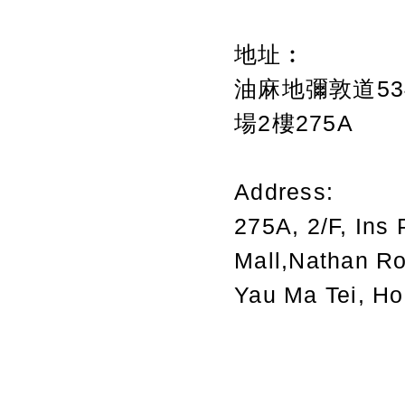
地址︰
油麻地彌敦道534
場2樓275A
Address:
275A, 2/F, Ins 
Mall,Nathan R
Yau Ma Tei, H