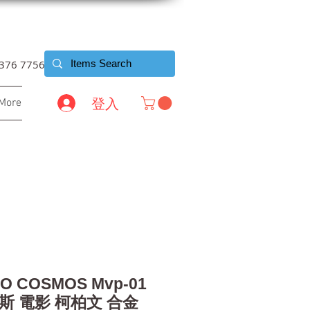
6376 7756
登入
More
O COSMOS Mvp-01
拉斯 電影 柯柏文 合金