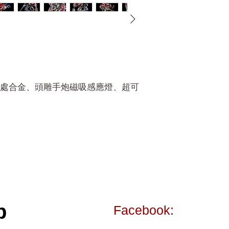
處合金、頭雕手炮磁吸感應燈、超可
p
Facebook: