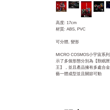
高度: 17cm
材質: ABS, PVC
可分體, 變形
MICRO COSMOS小宇宙系列第
示了多個形態分別為【獸眠匣
王】，並且產品擁有多處合金
藝一體成型並且關節可動