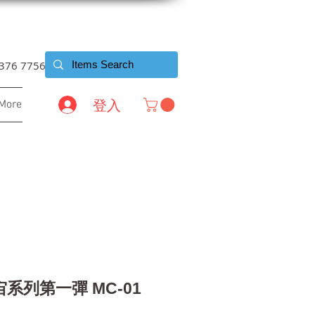
6376 7756
登入
More
系列第一彈 MC-01