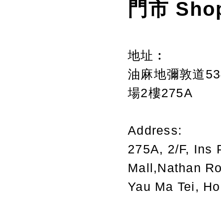
門市 Sho
地址︰
油麻地彌敦道534
場2樓275A
Address:
275A, 2/F, Ins 
Mall,Nathan R
Yau Ma Tei, H